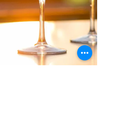
Richiedi disponibilità
PRIVACY & GESTIONE DEI COOKIE
Web design e copyright di quality-times.com. pubblicazione &