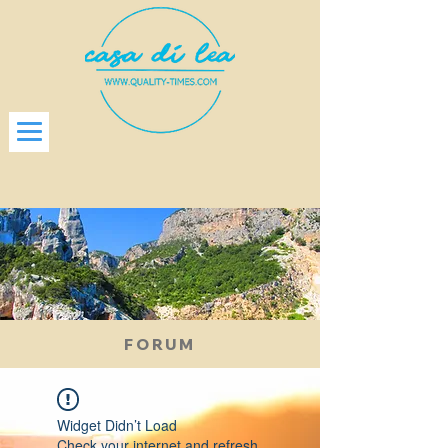
FORUM
Widget Didn’t Load
Check your internet and refresh