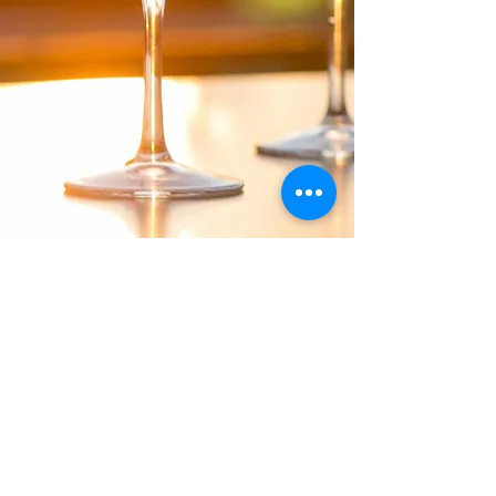
Richiedi disponibilità
PRIVACY & GESTIONE DEI COOKIE
Web design e copyright di quality-times.com. pubblicazione &